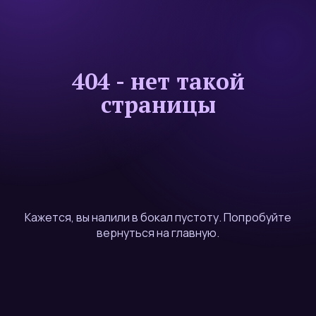
404 - нет такой
страницы
Кажется, вы налили в бокал пустоту. Попробуйте
вернуться на главную.